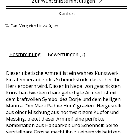
Zur Wunschliste hinzufügen
Kaufen
Zum Vergleich hinzufügen
Beschreibung
Bewertungen (2)
Dieser tibetische Armreif ist ein wahres Kunstwerk.
Ein atemberaubendes Schmuckstück, das sicher Ihr
Herz erobern wird. Dieser in Nepal von geschickten
Kunsthandwerkern handgefertigte Armreif ist mit
dem kraftvollen Symbol des Dorje und dem heiligen
Mantra "Om Mani Padme Hum" graviert. Hergestellt
aus einer Mischung aus hochwertigem Kupfer und
Messing, bietet dieser Armreif eine perfekte
Kombination aus Haltbarkeit und Schönheit. Seine
verstellbare Grösse macht ihn zu einem vielseitigen