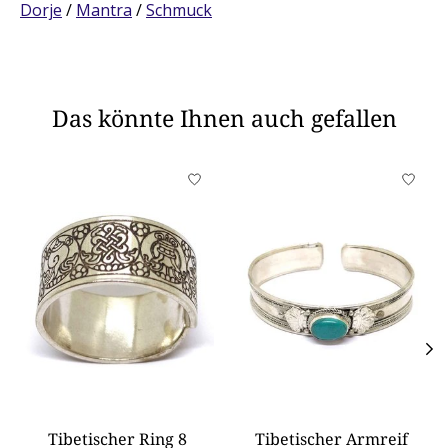
Dorje
/
Mantra
/
Schmuck
Das könnte Ihnen auch gefallen
Produkt-Karussell-Artikel
Tibetischer Ring 8
Tibetischer Armreif