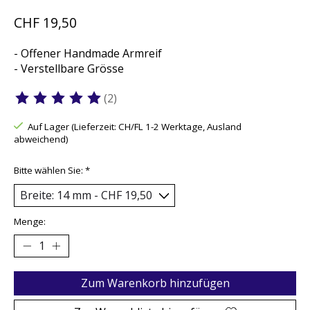
CHF 19,50
- Offener Handmade Armreif
- Verstellbare Grösse
(2)
Die Bewertung dieses Produkts ist
5
von 5
Auf Lager (Lieferzeit: CH/FL 1-2 Werktage, Ausland
abweichend)
Bitte wählen Sie:
*
Menge:
Zum Warenkorb hinzufügen