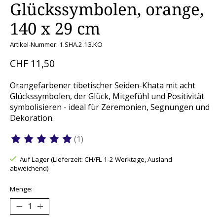
Glückssymbolen, orange,
140 x 29 cm
Artikel-Nummer: 1.SHA.2.13.KO
CHF 11,50
Orangefarbener tibetischer Seiden-Khata mit acht
Glückssymbolen, der Glück, Mitgefühl und Positivität
symbolisieren - ideal für Zeremonien, Segnungen und
Dekoration.
(1)
Die Bewertung dieses Produkts ist
5
von 5
Auf Lager (Lieferzeit: CH/FL 1-2 Werktage, Ausland
abweichend)
Menge: