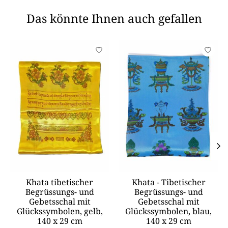
Das könnte Ihnen auch gefallen
Produkt-Karussell-Artikel
Khata tibetischer
Khata - Tibetischer
Begrüssungs- und
Begrüssungs- und
Gebetsschal mit
Gebetsschal mit
Glückssymbolen, gelb,
Glückssymbolen, blau,
140 x 29 cm
140 x 29 cm