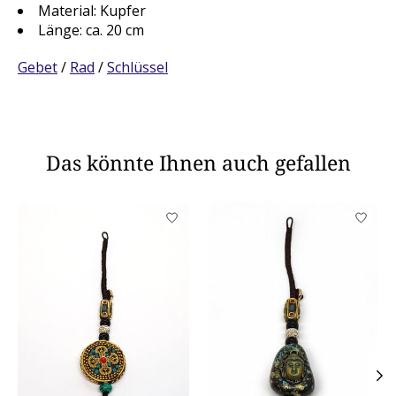
Material: Kupfer
Länge: ca. 20 cm
Gebet
/
Rad
/
Schlüssel
Das könnte Ihnen auch gefallen
Produkt-Karussell-Artikel