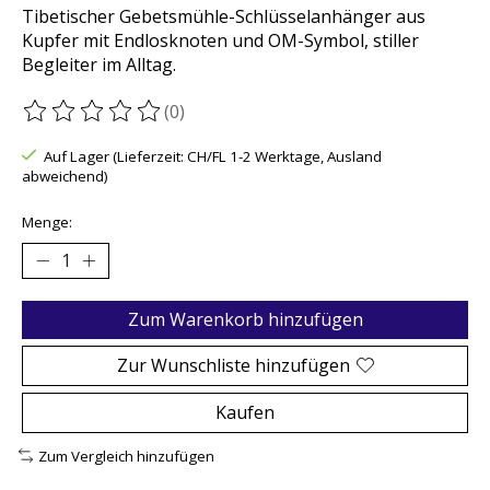
Tibetischer Gebetsmühle-Schlüsselanhänger aus
Kupfer mit Endlosknoten und OM-Symbol, stiller
Begleiter im Alltag.
(0)
Die Bewertung dieses Produkts ist
0
von 5
Auf Lager (Lieferzeit: CH/FL 1-2 Werktage, Ausland
abweichend)
Menge:
Zum Warenkorb hinzufügen
Zur Wunschliste hinzufügen
Kaufen
Zum Vergleich hinzufügen