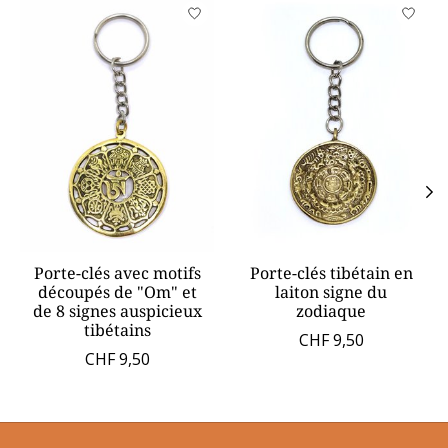
Articles du carrousel de produits
Porte-clés avec motifs
Porte-clés tibétain en
découpés de "Om" et
laiton signe du
de 8 signes auspicieux
zodiaque
tibétains
CHF 9,50
CHF 9,50