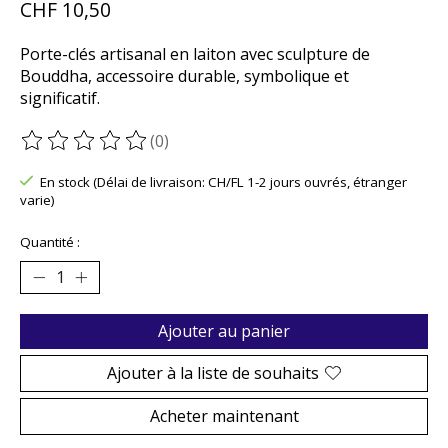
CHF 10,50
Porte-clés artisanal en laiton avec sculpture de
Bouddha, accessoire durable, symbolique et
significatif.
(0)
Ce produit est évalué à
0
sur 5
En stock (Délai de livraison: CH/FL 1-2 jours ouvrés, étranger
varie)
Quantité :
Ajouter au panier
Ajouter à la liste de souhaits
Acheter maintenant