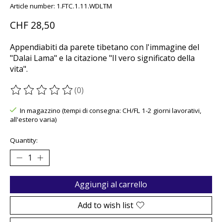
Article number: 1.FTC.1.11.WDLTM
CHF 28,50
Appendiabiti da parete tibetano con l'immagine del
"Dalai Lama" e la citazione "Il vero significato della
vita".
(0)
The rating of this product is
0
out of 5
In magazzino (tempi di consegna: CH/FL 1-2 giorni lavorativi,
all'estero varia)
Quantity:
Aggiungi al carrello
Add to wish list