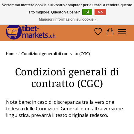
Vorremmo mettere cookie sul vostro computer per aiutarci a rendere questo
sito migliore. Questo va bene?
Sì
No
Handwerkskunst vom Dach der Welt.
Holen Sie sich ein Stück Tibet.
Maggiori informazioni sui cookie »
Lista dei desider
Carrello
Home
/
Condizioni generali di contratto (CGC)
Condizioni generali di
contratto (CGC)
Nota bene:
in caso di discrepanza tra la versione
tedesca delle Condizioni Generali e un'altra versione
linguistica, prevarrà il testo originale tedesco.