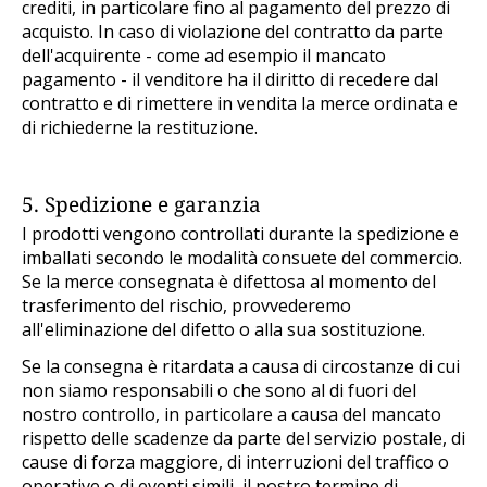
crediti, in particolare fino al pagamento del prezzo di
acquisto. In caso di violazione del contratto da parte
dell'acquirente - come ad esempio il mancato
pagamento - il venditore ha il diritto di recedere dal
contratto e di rimettere in vendita la merce ordinata e
di richiederne la restituzione.
5. Spedizione e garanzia
I prodotti vengono controllati durante la spedizione e
imballati secondo le modalità consuete del commercio.
Se la merce consegnata è difettosa al momento del
trasferimento del rischio, provvederemo
all'eliminazione del difetto o alla sua sostituzione.
Se la consegna è ritardata a causa di circostanze di cui
non siamo responsabili o che sono al di fuori del
nostro controllo, in particolare a causa del mancato
rispetto delle scadenze da parte del servizio postale, di
cause di forza maggiore, di interruzioni del traffico o
operative o di eventi simili, il nostro termine di