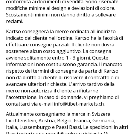
conformità ai documenti di vendita. Sono riservate
modifiche minime al design e deviazioni di colore.
Scostamenti minimi non danno diritto a sollevare
reclami.
Kartso consegnerà la merce ordinata all'indirizzo
indicato dal cliente nell'ordine. Kartso ha la facoltà di
effettuare consegne parziali. Il cliente non dovrà
sostenere alcun costo aggiuntivo. La consegna
avviene solitamente entro 1 - 3 giorni. Queste
informazioni non costituiscono garanzia. Il mancato
rispetto dei termini di consegna da parte di Kartso
non dà diritto al cliente di risolvere il contratto o di
avanzare ulteriori richieste. L'arrivo tardivo della
merce non autorizza il cliente a rifiutarne
l'accettazione. In caso di domande, vi preghiamo di
contattarci via e-mail
info@tibet-markets.ch
.
Attualmente consegniamo la merce in Svizzera,
Liechtenstein, Austria, Belgio, Francia, Germania,
Italia, Lussemburgo e Paesi Bassi. Le spedizioni in altri
Paesi esteri sono possibili solo su richiesta. Vi