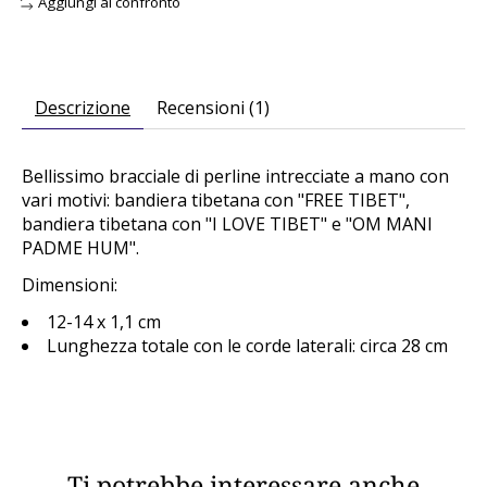
Aggiungi al confronto
Descrizione
Recensioni (1)
Bellissimo bracciale di perline intrecciate a mano con
vari motivi: bandiera tibetana con "FREE TIBET",
bandiera tibetana con "I LOVE TIBET" e "OM MANI
PADME HUM".
Dimensioni:
12-14 x 1,1 cm
Lunghezza totale con le corde laterali: circa 28 cm
Ti potrebbe interessare anche