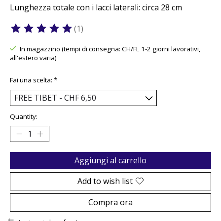
Lunghezza totale con i lacci laterali: circa 28 cm
(1)
The rating of this product is
5
out of 5
In magazzino (tempi di consegna: CH/FL 1-2 giorni lavorativi,
all'estero varia)
Fai una scelta:
*
Quantity:
Aggiungi al carrello
Add to wish list
Compra ora