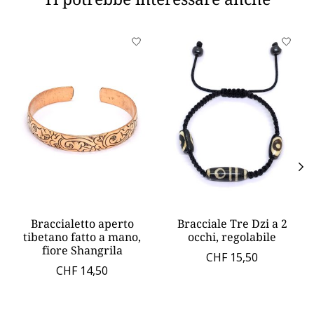
Product carousel items
Braccialetto aperto
Bracciale Tre Dzi a 2
tibetano fatto a mano,
occhi, regolabile
fiore Shangrila
CHF 15,50
CHF 14,50