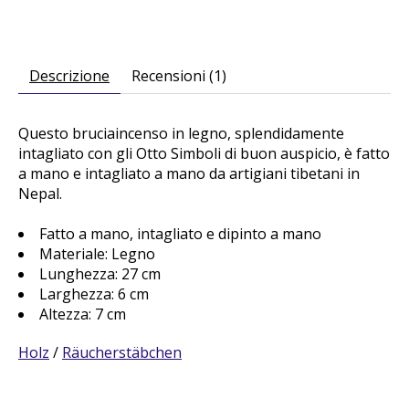
Descrizione
Recensioni (1)
Questo bruciaincenso in legno, splendidamente
intagliato con gli Otto Simboli di buon auspicio, è fatto
a mano e intagliato a mano da artigiani tibetani in
Nepal.
Fatto a mano, intagliato e dipinto a mano
Materiale: Legno
Lunghezza: 27 cm
Larghezza: 6 cm
Altezza: 7 cm
Holz
/
Räucherstäbchen