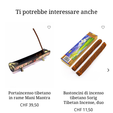
Ti potrebbe interessare anche
Product carousel items
Portaincenso tibetano
Bastoncini di incenso
in rame Mani Mantra
tibetano Sorig
Tibetan Incense, duo
CHF 39,50
CHF 11,50