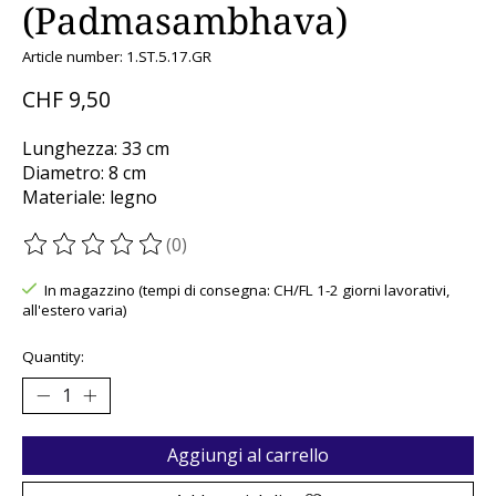
(Padmasambhava)
Article number: 1.ST.5.17.GR
CHF 9,50
Lunghezza: 33 cm
Diametro: 8 cm
Materiale: legno
(0)
The rating of this product is
0
out of 5
In magazzino (tempi di consegna: CH/FL 1-2 giorni lavorativi,
all'estero varia)
Quantity:
Aggiungi al carrello