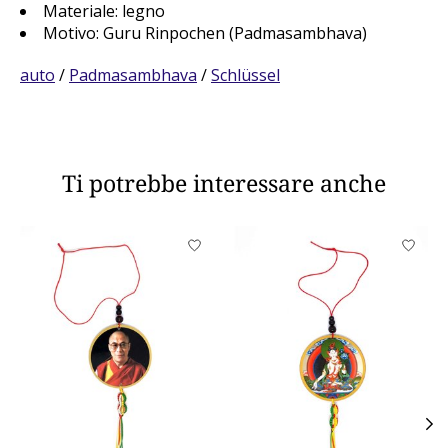
Materiale: legno
Motivo: Guru Rinpochen (Padmasambhava)
auto
/
Padmasambhava
/
Schlüssel
Ti potrebbe interessare anche
Product carousel items