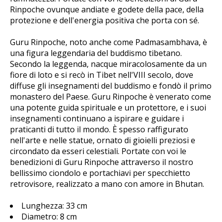
Rinpoche ovunque andiate e godete della pace, della
protezione e dell'energia positiva che porta con sé.
Guru Rinpoche, noto anche come Padmasambhava, è
una figura leggendaria del buddismo tibetano.
Secondo la leggenda, nacque miracolosamente da un
fiore di loto e si recò in Tibet nell'VIII secolo, dove
diffuse gli insegnamenti del buddismo e fondò il primo
monastero del Paese. Guru Rinpoche è venerato come
una potente guida spirituale e un protettore, e i suoi
insegnamenti continuano a ispirare e guidare i
praticanti di tutto il mondo. È spesso raffigurato
nell'arte e nelle statue, ornato di gioielli preziosi e
circondato da esseri celestiali. Portate con voi le
benedizioni di Guru Rinpoche attraverso il nostro
bellissimo ciondolo e portachiavi per specchietto
retrovisore, realizzato a mano con amore in Bhutan.
Lunghezza: 33 cm
Diametro: 8 cm