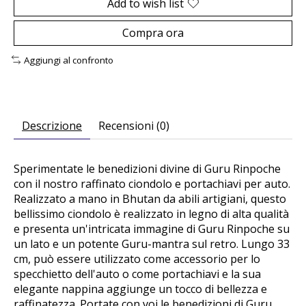
Add to wish list
Compra ora
Aggiungi al confronto
Descrizione
Recensioni (0)
Sperimentate le benedizioni divine di Guru Rinpoche
con il nostro raffinato ciondolo e portachiavi per auto.
Realizzato a mano in Bhutan da abili artigiani, questo
bellissimo ciondolo è realizzato in legno di alta qualità
e presenta un'intricata immagine di Guru Rinpoche su
un lato e un potente Guru-mantra sul retro. Lungo 33
cm, può essere utilizzato come accessorio per lo
specchietto dell'auto o come portachiavi e la sua
elegante nappina aggiunge un tocco di bellezza e
raffinatezza. Portate con voi le benedizioni di Guru