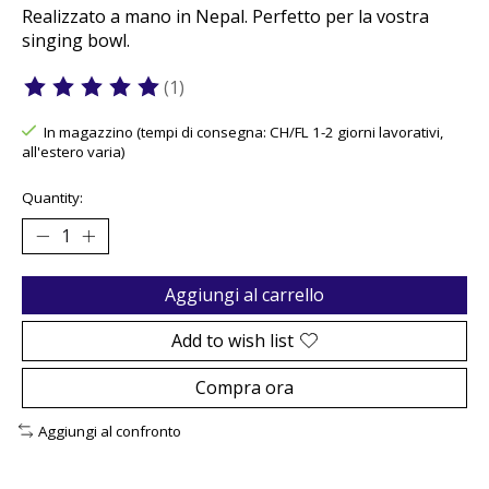
Realizzato a mano in Nepal. Perfetto per la vostra
singing bowl.
(1)
The rating of this product is
5
out of 5
In magazzino (tempi di consegna: CH/FL 1-2 giorni lavorativi,
all'estero varia)
Quantity:
Aggiungi al carrello
Add to wish list
Compra ora
Aggiungi al confronto