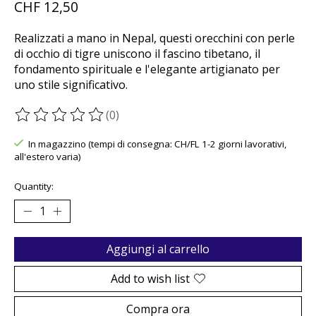
CHF 12,50
Realizzati a mano in Nepal, questi orecchini con perle
di occhio di tigre uniscono il fascino tibetano, il
fondamento spirituale e l'elegante artigianato per
uno stile significativo.
(0)
The rating of this product is
0
out of 5
In magazzino (tempi di consegna: CH/FL 1-2 giorni lavorativi,
all'estero varia)
Quantity:
Aggiungi al carrello
Add to wish list
Compra ora