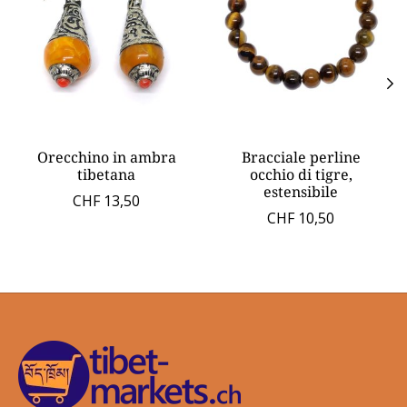
Orecchino in ambra
Bracciale perline
tibetana
occhio di tigre,
estensibile
CHF 13,50
CHF 10,50