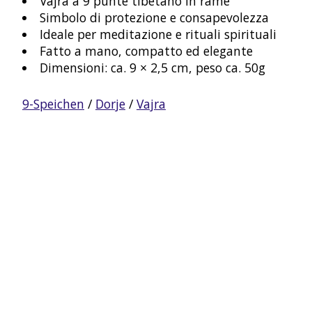
Vajra a 9 punte tibetano in rame
Simbolo di protezione e consapevolezza
Ideale per meditazione e rituali spirituali
Fatto a mano, compatto ed elegante
Dimensioni: ca. 9 × 2,5 cm, peso ca. 50g
9-Speichen
/
Dorje
/
Vajra
Product carousel items