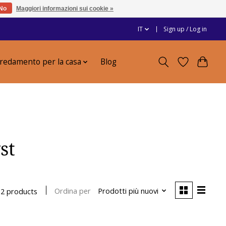
No
Maggiori informazioni sui cookie »
IT
Sign up / Log in
redamento per la casa
Blog
st
Ordina per
Prodotti più nuovi
2 products