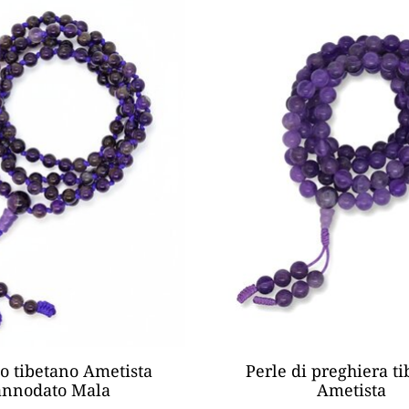
o tibetano Ametista
Perle di preghiera t
annodato Mala
Ametista