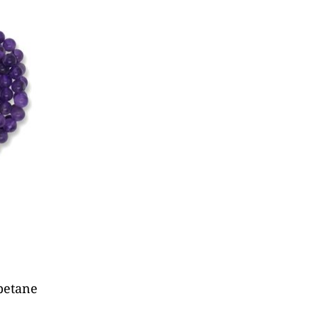
ibetane