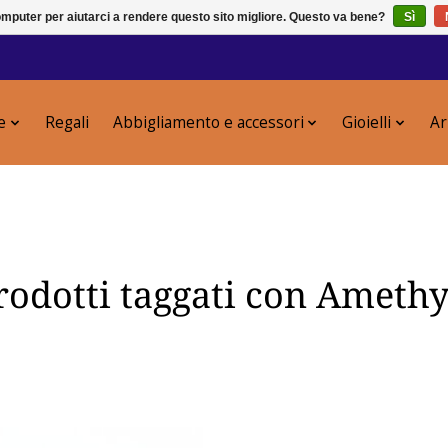
puter per aiutarci a rendere questo sito migliore. Questo va bene?
Sì
e
Regali
Abbigliamento e accessori
Gioielli
Ar
rodotti taggati con Amethy