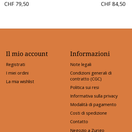
CHF 79,50
CHF 84,50
Il mio account
Informazioni
Registrati
Note legali
I miei ordini
Condizioni generali di
contratto (CGC)
La mia wishlist
Politica sui resi
Informativa sulla privacy
Modalità di pagamento
Costi di spedizione
Contatto
Negozio a Zurigo