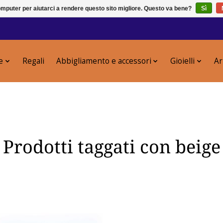
puter per aiutarci a rendere questo sito migliore. Questo va bene?
Sì
e
Regali
Abbigliamento e accessori
Gioielli
Ar
Prodotti taggati con beige