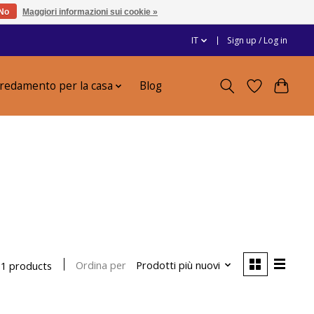
No
Maggiori informazioni sui cookie »
IT
Sign up / Log in
redamento per la casa
Blog
Ordina per
Prodotti più nuovi
1 products