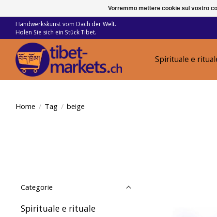
Vorremmo mettere cookie sul vostro com
Handwerkskunst vom Dach der Welt.
Holen Sie sich ein Stück Tibet.
Spirituale e ritual
Home
/
Tag
/
beige
Categorie
Spirituale e rituale