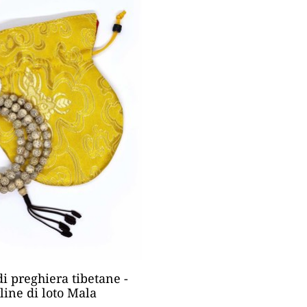
di preghiera tibetane -
line di loto Mala