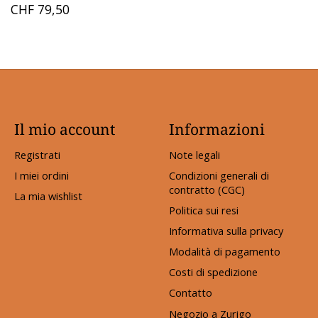
CHF 79,50
Il mio account
Informazioni
Registrati
Note legali
I miei ordini
Condizioni generali di
contratto (CGC)
La mia wishlist
Politica sui resi
Informativa sulla privacy
Modalità di pagamento
Costi di spedizione
Contatto
Negozio a Zurigo