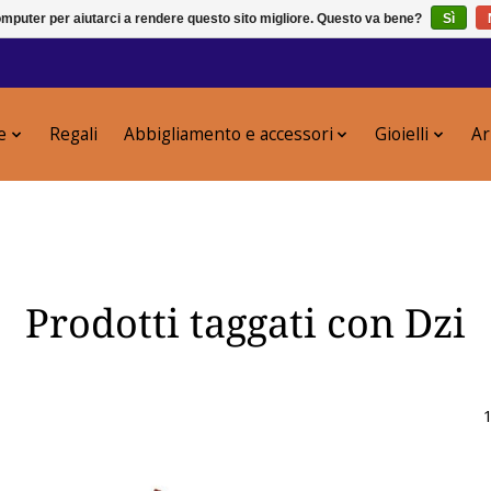
puter per aiutarci a rendere questo sito migliore. Questo va bene?
Sì
e
Regali
Abbigliamento e accessori
Gioielli
Ar
Prodotti taggati con Dzi