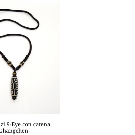
zi 9-Eye con catena,
Ghangchen