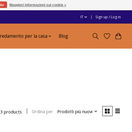
No
Maggiori informazioni sui cookie »
IT
Sign up / Log in
redamento per la casa
Blog
Ordina per
Prodotti più nuovi
13 products