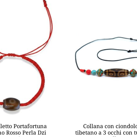
letto Portafortuna
Collana con ciondol
no Rosso Perla Dzi
tibetano a 3 occhi con 