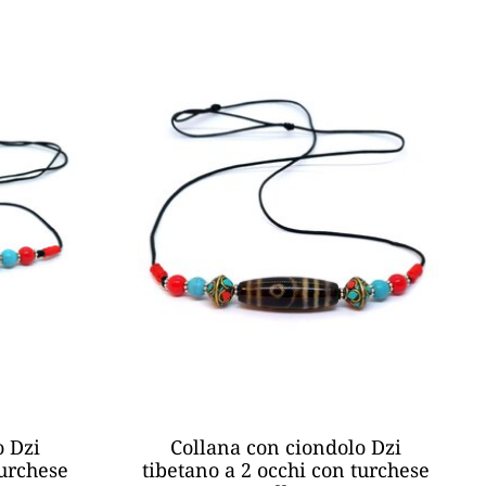
o Dzi
Collana con ciondolo Dzi
turchese
tibetano a 2 occhi con turchese