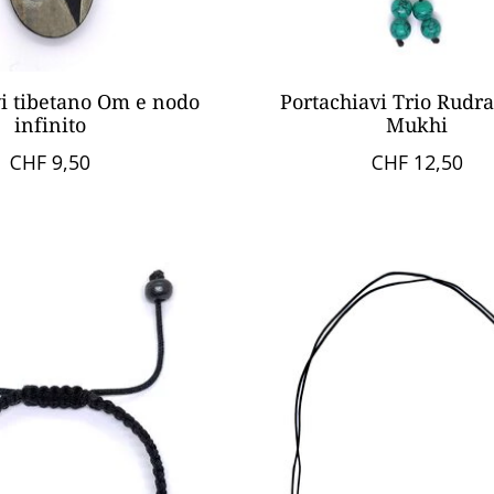
vi tibetano Om e nodo
Portachiavi Trio Rudr
infinito
Mukhi
CHF 9,50
CHF 12,50