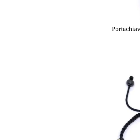
Portachia