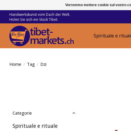
Vorremmo mettere cookie sul vostro com
Handwerkskunst vom Dach der Welt.
Holen Sie sich ein Stück Tibet.
Spirituale e ritual
Home
/
Tag
/
Dzi
Categorie
Spirituale e rituale