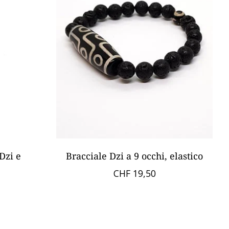
Dzi e
Bracciale Dzi a 9 occhi, elastico
CHF 19,50