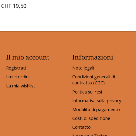
CHF 19,50
Il mio account
Informazioni
Registrati
Note legali
I miei ordini
Condizioni generali di
contratto (CGC)
La mia wishlist
Politica sui resi
Informativa sulla privacy
Modalità di pagamento
Costi di spedizione
Contatto
Negozio a Zurigo