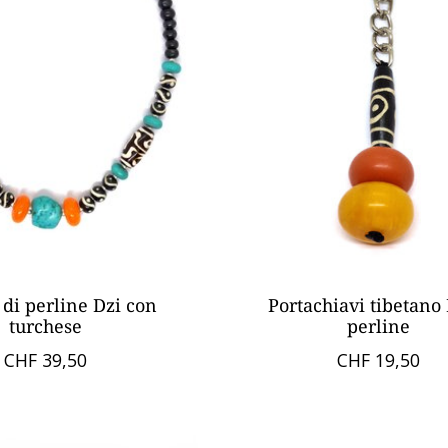
 di perline Dzi con
Portachiavi tibetano 
turchese
perline
CHF 39,50
CHF 19,50