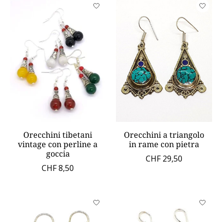
Orecchini tibetani
Orecchini a triangolo
vintage con perline a
in rame con pietra
goccia
CHF 29,50
CHF 8,50