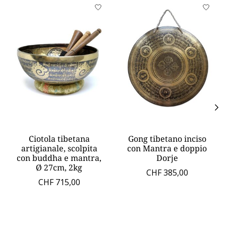
Product carousel items
Ciotola tibetana
Gong tibetano inciso
artigianale, scolpita
con Mantra e doppio
con buddha e mantra,
Dorje
Ø 27cm, 2kg
CHF 385,00
CHF 715,00