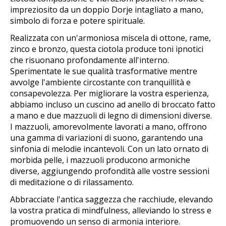
impreziosito da un doppio Dorje intagliato a mano,
simbolo di forza e potere spirituale.
Realizzata con un'armoniosa miscela di ottone, rame,
zinco e bronzo, questa ciotola produce toni ipnotici
che risuonano profondamente all'interno.
Sperimentate le sue qualità trasformative mentre
avvolge l'ambiente circostante con tranquillità e
consapevolezza. Per migliorare la vostra esperienza,
abbiamo incluso un cuscino ad anello di broccato fatto
a mano e due mazzuoli di legno di dimensioni diverse.
I mazzuoli, amorevolmente lavorati a mano, offrono
una gamma di variazioni di suono, garantendo una
sinfonia di melodie incantevoli. Con un lato ornato di
morbida pelle, i mazzuoli producono armoniche
diverse, aggiungendo profondità alle vostre sessioni
di meditazione o di rilassamento.
Abbracciate l'antica saggezza che racchiude, elevando
la vostra pratica di mindfulness, alleviando lo stress e
promuovendo un senso di armonia interiore.