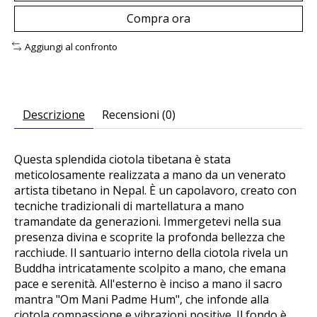
Compra ora
Aggiungi al confronto
Descrizione
Recensioni (0)
Questa splendida ciotola tibetana è stata
meticolosamente realizzata a mano da un venerato
artista tibetano in Nepal. È un capolavoro, creato con
tecniche tradizionali di martellatura a mano
tramandate da generazioni. Immergetevi nella sua
presenza divina e scoprite la profonda bellezza che
racchiude. Il santuario interno della ciotola rivela un
Buddha intricatamente scolpito a mano, che emana
pace e serenità. All'esterno è inciso a mano il sacro
mantra "Om Mani Padme Hum", che infonde alla
ciotola compassione e vibrazioni positive. Il fondo è