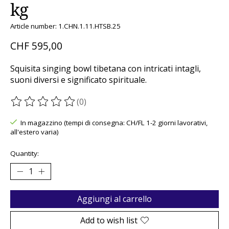
kg
Article number: 1.CHN.1.11.HTSB.25
CHF 595,00
Squisita singing bowl tibetana con intricati intagli,
suoni diversi e significato spirituale.
(0)
The rating of this product is
0
out of 5
In magazzino (tempi di consegna: CH/FL 1-2 giorni lavorativi,
all'estero varia)
Quantity:
Aggiungi al carrello
Add to wish list