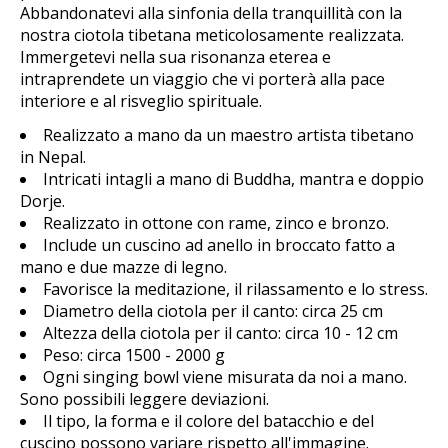
Abbandonatevi alla sinfonia della tranquillità con la
nostra ciotola tibetana meticolosamente realizzata.
Immergetevi nella sua risonanza eterea e
intraprendete un viaggio che vi porterà alla pace
interiore e al risveglio spirituale.
Realizzato a mano da un maestro artista tibetano
in Nepal.
Intricati intagli a mano di Buddha, mantra e doppio
Dorje.
Realizzato in ottone con rame, zinco e bronzo.
Include un cuscino ad anello in broccato fatto a
mano e due mazze di legno.
Favorisce la meditazione, il rilassamento e lo stress.
Diametro della ciotola per il canto: circa 25 cm
Altezza della ciotola per il canto: circa 10 - 12 cm
Peso: circa 1500 - 2000 g
Ogni singing bowl viene misurata da noi a mano.
Sono possibili leggere deviazioni.
Il tipo, la forma e il colore del batacchio e del
cuscino possono variare rispetto all'immagine.