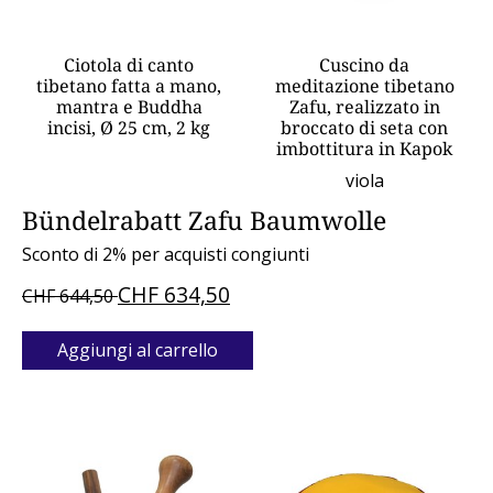
Ciotola di canto
Cuscino da
tibetano fatta a mano,
meditazione tibetano
mantra e Buddha
Zafu, realizzato in
incisi, Ø 25 cm, 2 kg
broccato di seta con
imbottitura in Kapok
viola
Bündelrabatt Zafu Baumwolle
Sconto di 2% per acquisti congiunti
CHF 634,50
CHF 644,50
Aggiungi al carrello
Bundle product carousel