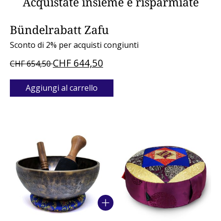
Acquistate insieme e risparmiate
Bündelrabatt Zafu
Sconto di 2% per acquisti congiunti
CHF 644,50
CHF 654,50
Aggiungi al carrello
Bundle product carousel