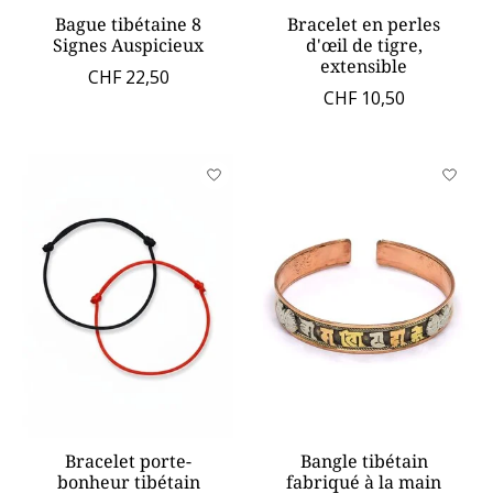
Bague tibétaine 8
Bracelet en perles
Signes Auspicieux
d'œil de tigre,
extensible
CHF 22,50
CHF 10,50
Bracelet porte-
Bangle tibétain
bonheur tibétain
fabriqué à la main