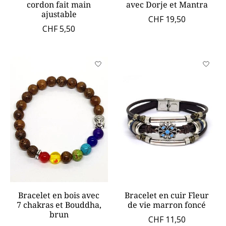
cordon fait main
avec Dorje et Mantra
ajustable
CHF 19,50
CHF 5,50
Bracelet en bois avec
Bracelet en cuir Fleur
7 chakras et Bouddha,
de vie marron foncé
brun
CHF 11,50