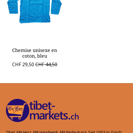
Chemise unisexe en
coton, bleu
CHF 29,50
CHF 44,50
Tibet. Mit Herz. Mit Handwerk. Mit Bedeutung. Seit 1993 in Zürich.