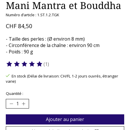
Mani Mantra et Bouddha
Numéro d’article : 1.ST.1.2.TGK
CHF 84,50
- Taille des perles : (Ø environ 8 mm)
- Circonférence de la chaîne : environ 90 cm
- Poids : 90 g
(1)
Ce produit est évalué à
5
sur 5
En stock (Délai de livraison: CH/FL 1-2 jours ouvrés, étranger
varie)
Quantité :
Ajouter au panier