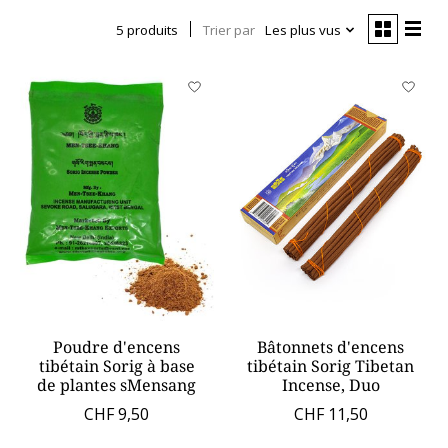
5 produits
Trier par
Les plus vus
Poudre d'encens
Bâtonnets d'encens
tibétain Sorig à base
tibétain Sorig Tibetan
de plantes sMensang
Incense, Duo
CHF 9,50
CHF 11,50