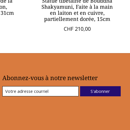
de la
Statue tibétaine de Bouddha
on,
Shakyamuni, Faite à la main
, 31cm
en laiton et en cuivre,
partiellement dorée, 15cm
CHF 210,00
Abonnez-vous à notre newsletter
S'abonner