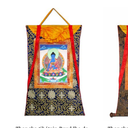
Articles du carrousel de produits