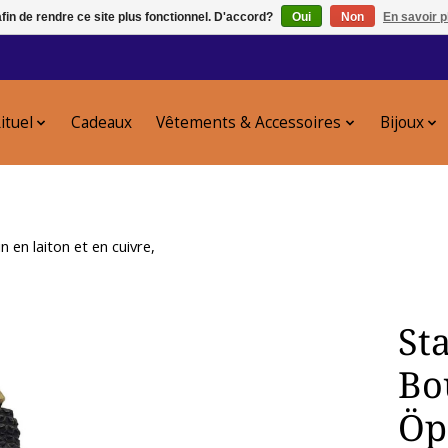
afin de rendre ce site plus fonctionnel. D'accord?
Oui
Non
En savoir p
ituel
Cadeaux
Vêtements & Accessoires
Bijoux
en laiton et en cuivre,
St
Bo
Öp