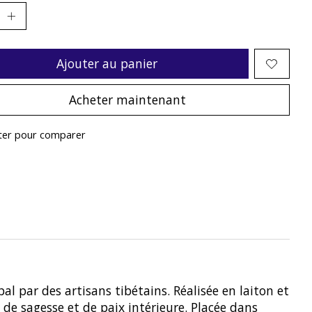
Ajouter au panier
Acheter maintenant
ter pour comparer
par des artisans tibétains. Réalisée en laiton et
de sagesse et de paix int
érieure. Placée dans