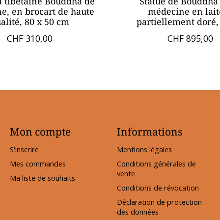
 tibétaine Bouddha de
Statue de Bouddha 
e, en brocart de haute
médecine en lait
alité, 80 x 50 cm
partiellement doré
CHF 310,00
CHF 895,00
Mon compte
Informations
S'inscrire
Mentions légales
Mes commandes
Conditions générales de
vente
Ma liste de souhaits
Conditions de révocation
Déclaration de protection
des données