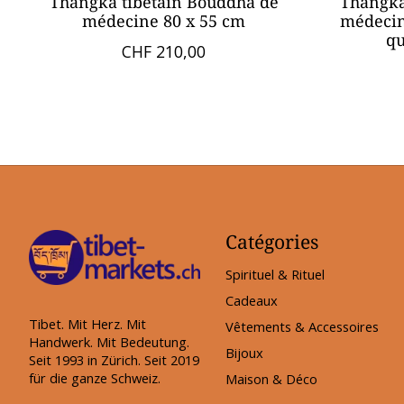
Thangka tibétain Bouddha de
Thangka
médecine 80 x 55 cm
médecin
qu
CHF 210,00
Catégories
Spirituel & Rituel
Cadeaux
Tibet. Mit Herz. Mit
Vêtements & Accessoires
Handwerk. Mit Bedeutung.
Bijoux
Seit 1993 in Zürich. Seit 2019
für die ganze Schweiz.
Maison & Déco