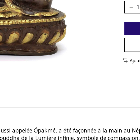
Ajou
si appelée Öpakmé, a été façonnée à la main au Népal 
Bouddha de la Lumière infinie,
symbole de compassion, 