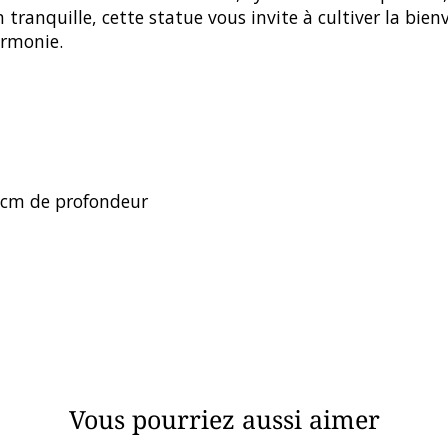
ranquille, cette statue vous invite à cultiver la bienve
armonie.
.5 cm de profondeur
Vous pourriez aussi aimer