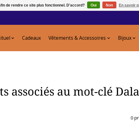
afin de rendre ce site plus fonctionnel. D'accord?
Oui
Non
En savoir p
ituel
Cadeaux
Vêtements & Accessoires
Bijoux
ts associés au mot-clé Dal
0 p