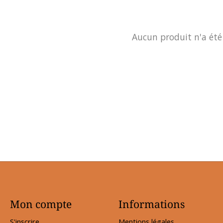
Aucun produit n'a été
Mon compte
Informations
S'inscrire
Mentions légales