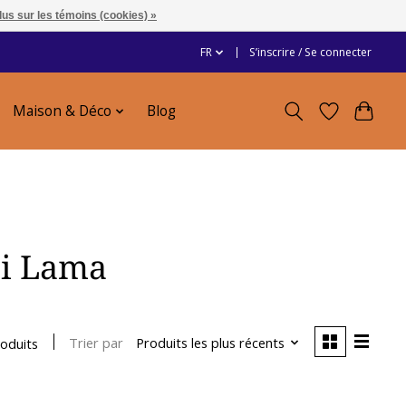
lus sur les témoins (cookies) »
FR
S’inscrire / Se connecter
Maison & Déco
Blog
ai Lama
Trier par
Produits les plus récents
roduits