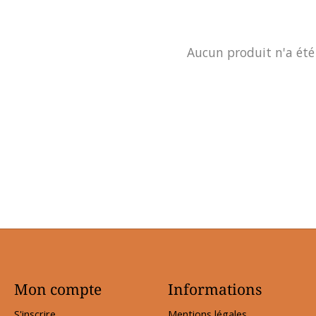
Aucun produit n'a été
Mon compte
Informations
S'inscrire
Mentions légales