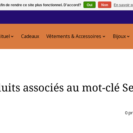
afin de rendre ce site plus fonctionnel. D'accord?
Oui
Non
En savoir p
ituel
Cadeaux
Vêtements & Accessoires
Bijoux
uits associés au mot-clé S
0 p