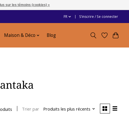
lus sur les témoins (cookies) »
FR
S’inscrire / Se connecter
Maison & Déco
Blog
mantaka
Trier par
Produits les plus récents
roduits