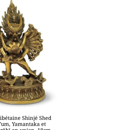
tibétaine Shinjé Shed
Yum, Yamantaka et