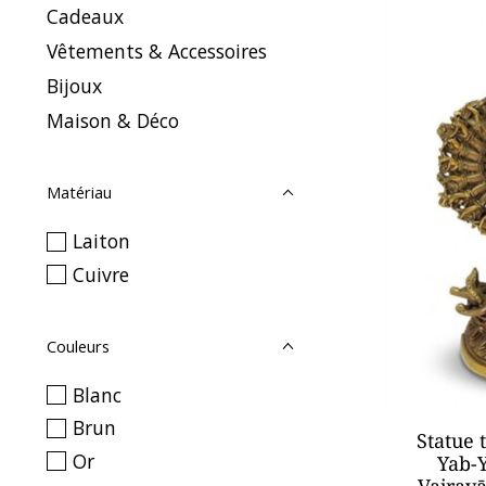
Cadeaux
Vêtements & Accessoires
Bijoux
Maison & Déco
Matériau
Laiton
Cuivre
Couleurs
Blanc
Brun
Statue 
Or
Yab-