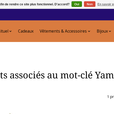
afin de rendre ce site plus fonctionnel. D'accord?
Oui
Non
En savoir p
ituel
Cadeaux
Vêtements & Accessoires
Bijoux
ts associés au mot-clé Ya
1 p