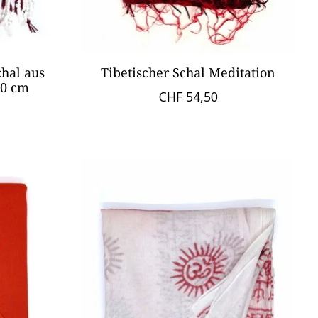
hal aus
Tibetischer Schal Meditation
90 cm
CHF 54,50