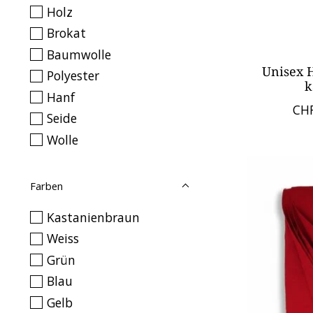
Holz
Brokat
Baumwolle
Unisex 
Polyester
k
Hanf
CHF
Seide
Wolle
Farben
Kastanienbraun
Weiss
Grün
Blau
Gelb