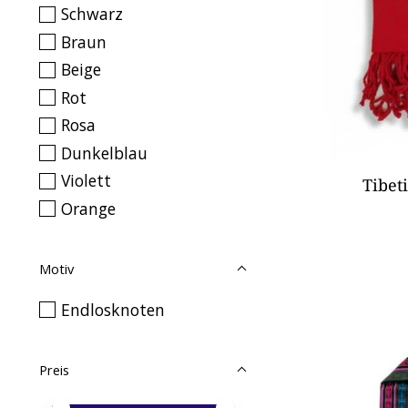
Schwarz
Braun
Beige
Rot
Rosa
Dunkelblau
Violett
Tibet
Orange
Motiv
Endlosknoten
Preis