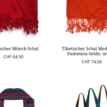
ischer Mönch-Schal
Tibetischer Schal Med
Pashmina-Seide, o
CHF 64,50
CHF 74,50