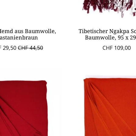
Hemd aus Baumwolle,
Tibetischer Ngakpa Sc
astanienbraun
Baumwolle, 95 x 2
 29,50
CHF 44,50
CHF 109,00