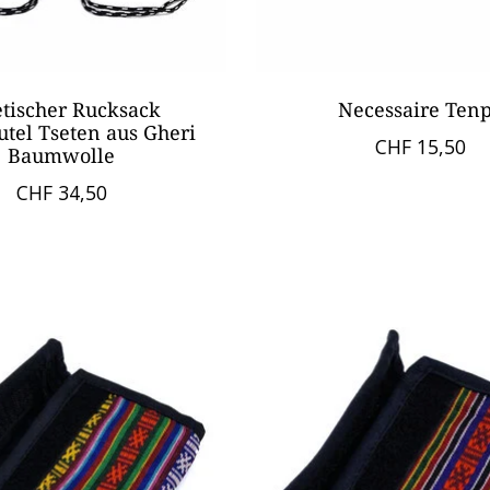
etischer Rucksack
Necessaire Ten
tel Tseten aus Gheri
CHF 15,50
Baumwolle
CHF 34,50