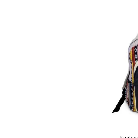
Rucksa