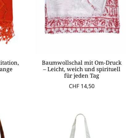
itation,
Baumwollschal mit Om-Druck
range
– Leicht, weich und spirituell
für jeden Tag
CHF 14,50