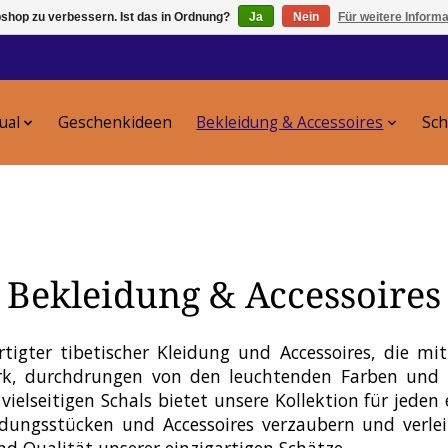
shop zu verbessern. Ist das in Ordnung?
Ja
Nein
Für weitere Inform
tual
Geschenkideen
Bekleidung & Accessoires
Sc
Bekleidung & Accessoires
tigter tibetischer Kleidung und Accessoires, die mi
werk, durchdrungen von den leuchtenden Farben un
 vielseitigen Schals bietet unsere Kollektion für jed
dungsstücken und Accessoires verzaubern und verlei
und Qualität unserer einzigartigen Schätze.