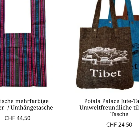
tische mehrfarbige
Potala Palace Jute-Ta
er- / Umhängetasche
Umweltfreundliche ti
Tasche
CHF 44,50
CHF 24,50