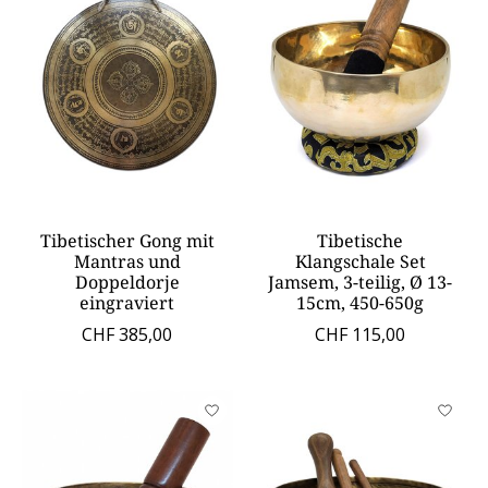
Tibetischer Gong mit
Tibetische
Mantras und
Klangschale Set
Doppeldorje
Jamsem, 3-teilig, Ø 13-
eingraviert
15cm, 450-650g
CHF 385,00
CHF 115,00