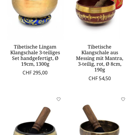
Tibetische Lingam
Tibetische
Klangschale 3-teiliges
Klangschale aus
Set handgefertigt, Ø
Messing mit Mantra,
19cm, 1300g
3-teilig, rot, Ø 8cm,
190g
CHF 295,00
CHF 54,50