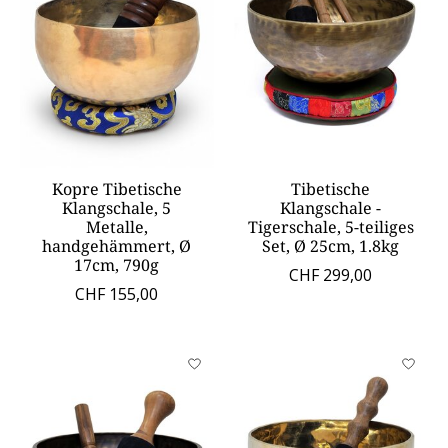
Kopre Tibetische
Tibetische
Klangschale, 5
Klangschale -
Metalle,
Tigerschale, 5-teiliges
handgehämmert, Ø
Set, Ø 25cm, 1.8kg
17cm, 790g
CHF 299,00
CHF 155,00