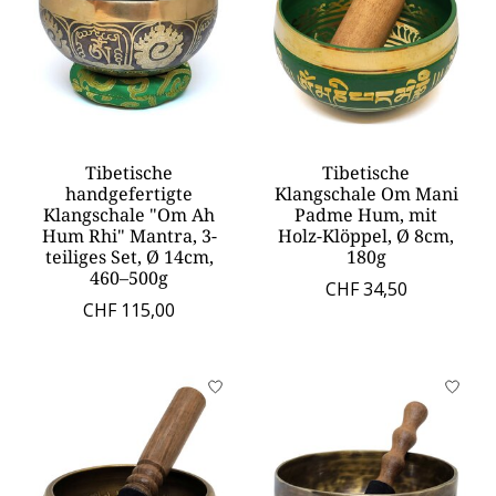
Tibetische
Tibetische
handgefertigte
Klangschale Om Mani
Klangschale "Om Ah
Padme Hum, mit
Hum Rhi" Mantra, 3-
Holz-Klöppel, Ø 8cm,
teiliges Set, Ø 14cm,
180g
460–500g
CHF 34,50
CHF 115,00