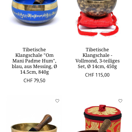
Tibetische
Tibetische
Klangschale "Om
Klangschale -
Mani Padme Hum",
Vollmond, 3-teiliges
blau, aus Messing, Ø
Set, Ø 14cm, 450g
14.5cm, 840g
CHF 115,00
CHF 79,50