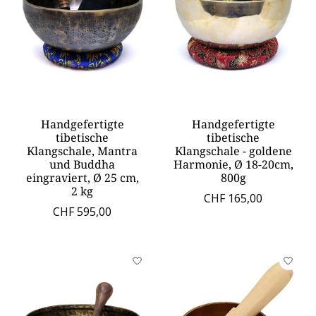
Handgefertigte
Handgefertigte
tibetische
tibetische
Klangschale, Mantra
Klangschale - goldene
und Buddha
Harmonie, Ø 18-20cm,
eingraviert, Ø 25 cm,
800g
2 kg
CHF 165,00
CHF 595,00