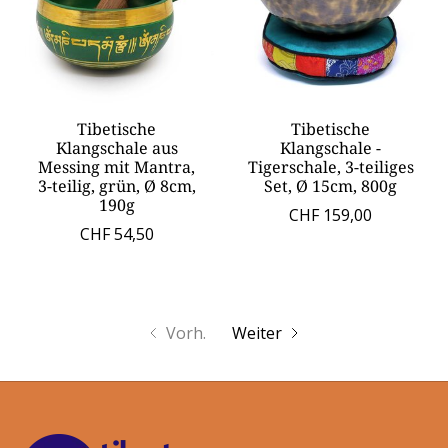
Tibetische
Tibetische
Klangschale aus
Klangschale -
Messing mit Mantra,
Tigerschale, 3-teiliges
3-teilig, grün, Ø 8cm,
Set, Ø 15cm, 800g
190g
CHF 159,00
CHF 54,50
Vorh.
Weiter