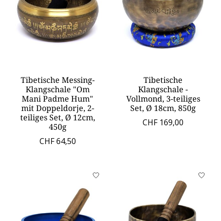
Tibetische Messing-
Tibetische
Klangschale "Om
Klangschale -
Mani Padme Hum"
Vollmond, 3-teiliges
mit Doppeldorje, 2-
Set, Ø 18cm, 850g
teiliges Set, Ø 12cm,
CHF 169,00
450g
CHF 64,50