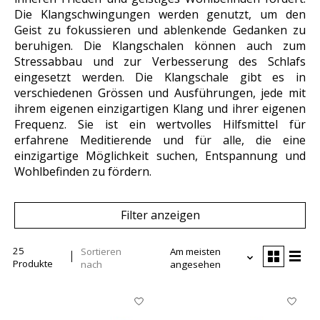
Die Klangschwingungen werden genutzt, um den
Geist zu fokussieren und ablenkende Gedanken zu
beruhigen. Die Klangschalen können auch zum
Stressabbau und zur Verbesserung des Schlafs
eingesetzt werden. Die Klangschale gibt es in
verschiedenen Grössen und Ausführungen, jede mit
ihrem eigenen einzigartigen Klang und ihrer eigenen
Frequenz. Sie ist ein wertvolles Hilfsmittel für
erfahrene Meditierende und für alle, die eine
einzigartige Möglichkeit suchen, Entspannung und
Wohlbefinden zu fördern.
Filter anzeigen
25
Sortieren
Am meisten
Produkte
nach
angesehen