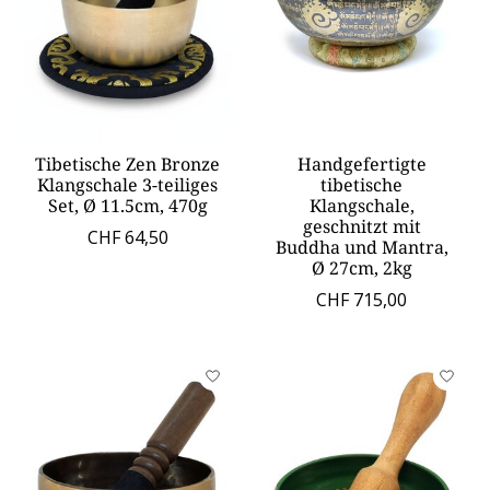
Tibetische Zen Bronze
Handgefertigte
Klangschale 3-teiliges
tibetische
Set, Ø 11.5cm, 470g
Klangschale,
geschnitzt mit
CHF 64,50
Buddha und Mantra,
Ø 27cm, 2kg
CHF 715,00