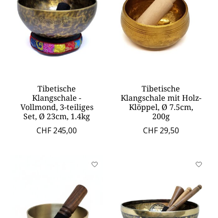
Tibetische
Tibetische
Klangschale -
Klangschale mit Holz-
Vollmond, 3-teiliges
Klöppel, Ø 7.5cm,
Set, Ø 23cm, 1.4kg
200g
CHF 245,00
CHF 29,50