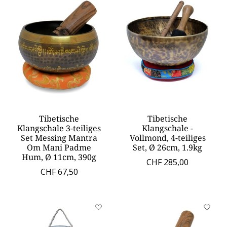
Tibetische
Tibetische
Klangschale 3-teiliges
Klangschale -
Set Messing Mantra
Vollmond, 4-teiliges
Om Mani Padme
Set, Ø 26cm, 1.9kg
Hum, Ø 11cm, 390g
CHF 285,00
CHF 67,50