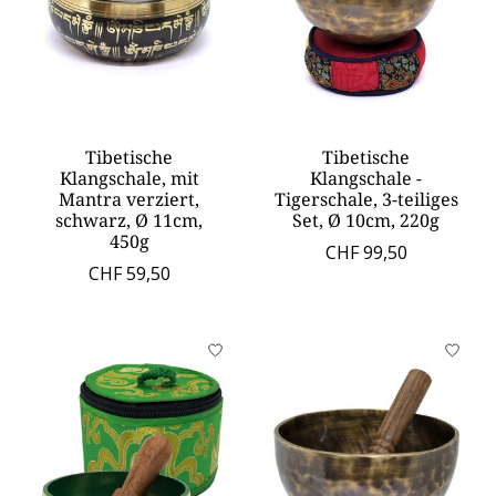
Tibetische
Tibetische
Klangschale, mit
Klangschale -
Mantra verziert,
Tigerschale, 3-teiliges
schwarz, Ø 11cm,
Set, Ø 10cm, 220g
450g
CHF 99,50
CHF 59,50