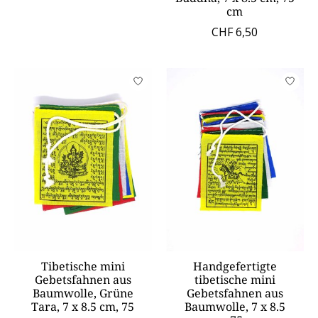
cm
CHF 6,50
Tibetische mini
Handgefertigte
Gebetsfahnen aus
tibetische mini
Baumwolle, Grüne
Gebetsfahnen aus
Tara, 7 x 8.5 cm, 75
Baumwolle, 7 x 8.5