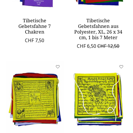
Tibetische
Tibetische
Gebetsfahne 7
Gebetsfahnen aus
Chakren
Polyester, XL, 26 x 34
cm, 1 bis 7 Meter
CHF 7,50
CHF 6,50
CHF 12,50