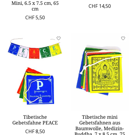
Mini, 6.5 x 7.5 cm, 65
CHF 14,50
cm
CHF 5,50
Tibetische
Tibetische mini
Gebetsfahne PEACE
Gebetsfahnen aus
Baumwolle, Medizin-
CHF 8,50
Buddha, 7 x 8.5 cm, 75