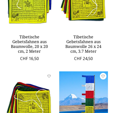
Tibetische
Tibetische
Gebetsfahnen aus
Gebetsfahnen aus
Baumwolle, 20 x 20
Baumwolle 26 x 24
cm, 2 Meter
cm, 3.7 Meter
CHF 16,50
CHF 24,50