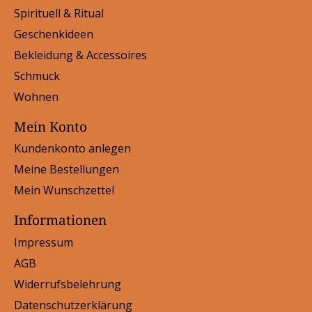
Spirituell & Ritual
Geschenkideen
Bekleidung & Accessoires
Schmuck
Wohnen
Mein Konto
Kundenkonto anlegen
Meine Bestellungen
Mein Wunschzettel
Informationen
Impressum
AGB
Widerrufsbelehrung
Datenschutzerklärung