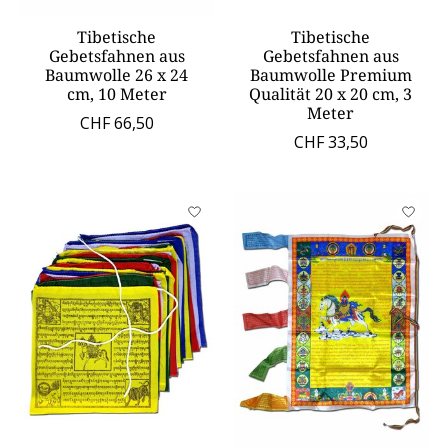
Tibetische
Tibetische
Gebetsfahnen aus
Gebetsfahnen aus
Baumwolle 26 x 24
Baumwolle Premium
cm, 10 Meter
Qualität 20 x 20 cm, 3
Meter
CHF 66,50
CHF 33,50