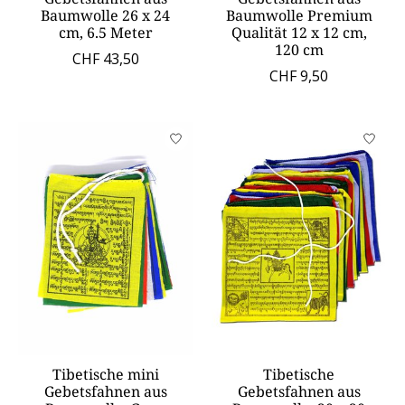
Baumwolle 26 x 24
Baumwolle Premium
cm, 6.5 Meter
Qualität 12 x 12 cm,
120 cm
CHF 43,50
CHF 9,50
Tibetische mini
Tibetische
Gebetsfahnen aus
Gebetsfahnen aus