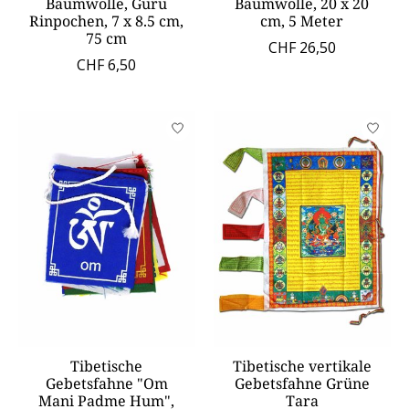
Baumwolle, Guru
Baumwolle, 20 x 20
Rinpochen, 7 x 8.5 cm,
cm, 5 Meter
75 cm
CHF 26,50
CHF 6,50
Tibetische
Tibetische vertikale
Gebetsfahne "Om
Gebetsfahne Grüne
Mani Padme Hum",
Tara