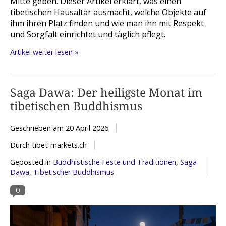
Mitte geben. Dieser Artikel erklärt, was einen
tibetischen Hausaltar ausmacht, welche Objekte auf
ihm ihren Platz finden und wie man ihn mit Respekt
und Sorgfalt einrichtet und täglich pflegt.
Artikel weiter lesen »
Saga Dawa: Der heiligste Monat im
tibetischen Buddhismus
Geschrieben am
20 April 2026
Durch tibet-markets.ch
Geposted in
Buddhistische Feste und Traditionen
,
Saga
Dawa
,
Tibetischer Buddhismus
0