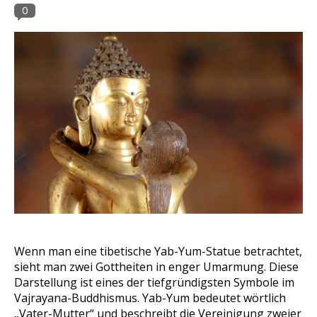
0
Wenn man eine tibetische Yab-Yum-Statue betrachtet,
sieht man zwei Gottheiten in enger Umarmung. Diese
Darstellung ist eines der tiefgründigsten Symbole im
Vajrayana-Buddhismus. Yab-Yum bedeutet wörtlich
„Vater-Mutter“ und beschreibt die Vereinigung zweier