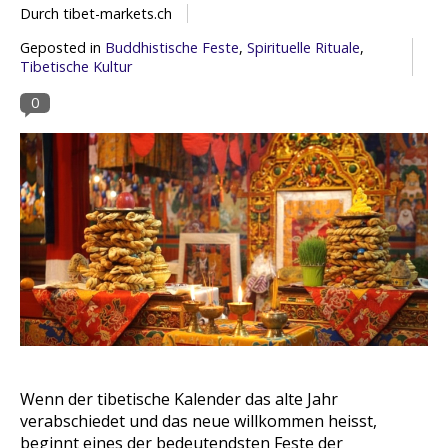
Durch tibet-markets.ch
Geposted in
Buddhistische Feste
,
Spirituelle Rituale
,
Tibetische Kultur
0
Wenn der tibetische Kalender das alte Jahr
verabschiedet und das neue willkommen heisst,
beginnt eines der bedeutendsten Feste der