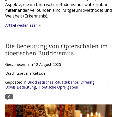
Aspekte, die im tantrischen Buddhismus untrennbar
miteinander verbunden sind: Mitgefühl (Methode) und
Weisheit (Erkenntnis).
Artikel weiter lesen »
Die Bedeutung von Opferschalen im
tibetischen Buddhismus
Geschrieben am
12 August 2025
Durch tibet-markets.ch
Geposted in
Buddhistisches Ritualzubehör
,
Offering
Bowls Bedeutung
,
Tibetische Opfergaben
0