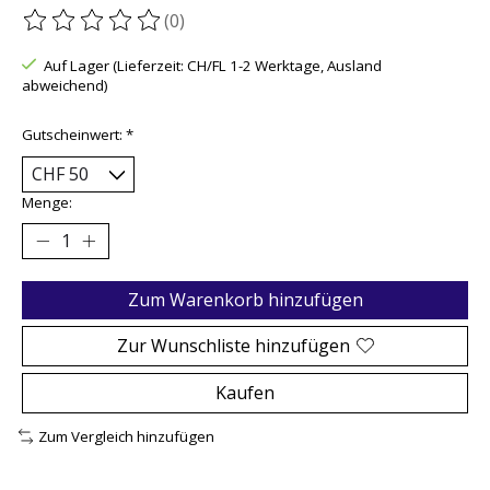
(0)
Die Bewertung dieses Produkts ist
0
von 5
Auf Lager (Lieferzeit: CH/FL 1-2 Werktage, Ausland
abweichend)
Gutscheinwert:
*
Menge:
Zum Warenkorb hinzufügen
Zur Wunschliste hinzufügen
Kaufen
Zum Vergleich hinzufügen