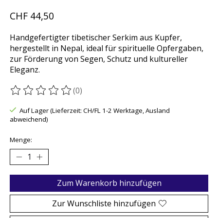
CHF 44,50
Handgefertigter tibetischer Serkim aus Kupfer,
hergestellt in Nepal, ideal für spirituelle Opfergaben,
zur Förderung von Segen, Schutz und kultureller
Eleganz.
(0)
Die Bewertung dieses Produkts ist
0
von 5
Auf Lager (Lieferzeit: CH/FL 1-2 Werktage, Ausland
abweichend)
Menge:
Zum Warenkorb hinzufügen
Zur Wunschliste hinzufügen