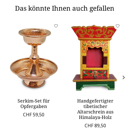
Das könnte Ihnen auch gefallen
Produkt-Karussell-Artikel
Serkim-Set für
Handgefertigter
Opfergaben
tibetischer
Altarschrein aus
CHF 59,50
Himalaya-Holz
CHF 89,50