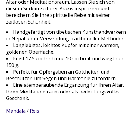
Altar oder Meditationsraum. Lassen Sie sich von
diesem Serkim zu Ihrer Praxis inspirieren und
bereichern Sie Ihre spirituelle Reise mit seiner
zeitlosen Schönheit.
Handgefertigt von tibetischen Kunsthandwerkern
in Nepal unter Verwendung traditioneller Methoden.
Langlebiges, leichtes Kupfer mit einer warmen,
goldenen Oberfläche.
Er ist 12.5 cm hoch und 10 cm breit und wiegt nur
150 g.
Perfekt für Opfergaben an Gottheiten und
Beschützer, um Segen und Harmonie zu fördern.
Eine atemberaubende Ergänzung für Ihren Altar,
Ihren Meditationsraum oder als bedeutungsvolles
Geschenk.
Mandala
/
Reis