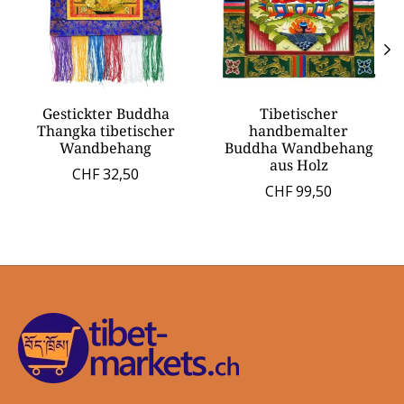
Gestickter Buddha
Tibetischer
Thangka tibetischer
handbemalter
Wandbehang
Buddha Wandbehang
aus Holz
CHF 32,50
CHF 99,50