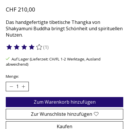
CHF 210,00
Das handgefertigte tibetische Thangka von
Shakyamuni Buddha bringt Schönheit und spirituellen
Nutzen.
(1)
Die Bewertung dieses Produkts ist
4
von 5
Auf Lager (Lieferzeit: CH/FL 1-2 Werktage, Ausland
abweichend)
Menge:
Zum Warenkorb hinzufügen
Zur Wunschliste hinzufügen
Kaufen