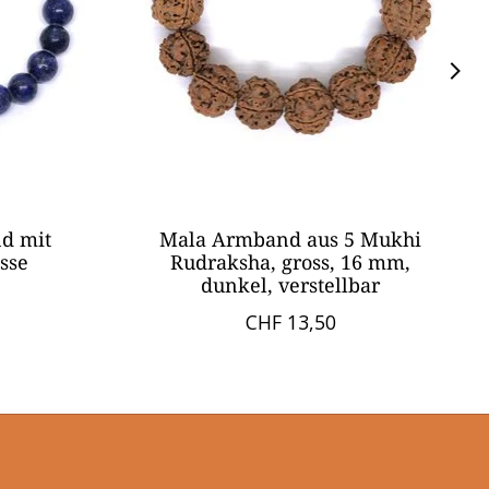
nd mit
Mala Armband aus 5 Mukhi
össe
Rudraksha, gross, 16 mm,
dunkel, verstellbar
CHF 13,50