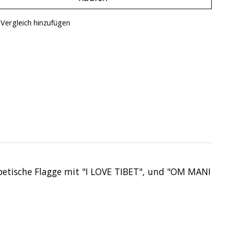
Vergleich hinzufügen
betische Flagge mit "I LOVE TIBET", und "OM MANI