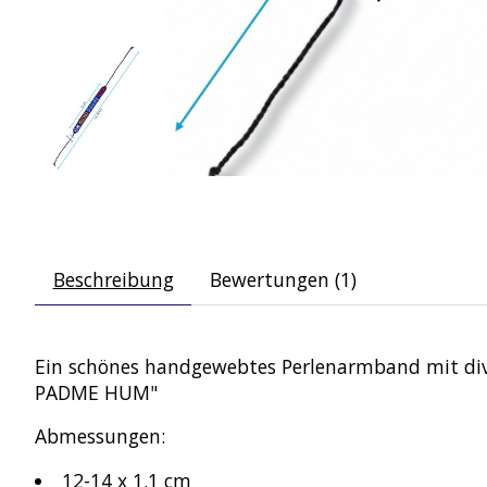
Beschreibung
Bewertungen (1)
Ein schönes handgewebtes Perlenarmband mit dive
PADME HUM"
Abmessungen:
12-14 x 1.1 cm