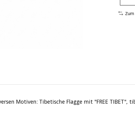
Zum 
rsen Motiven: Tibetische Flagge mit "FREE TIBET", ti