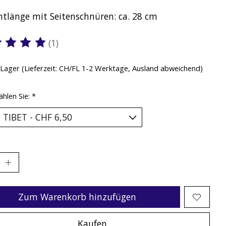
tlänge mit Seitenschnüren: ca. 28 cm
(1)
ewertung dieses Produkts ist
5
von 5
 Lager (Lieferzeit: CH/FL 1-2 Werktage, Ausland abweichend)
ählen Sie:
*
Zum Warenkorb hinzufügen
Kaufen