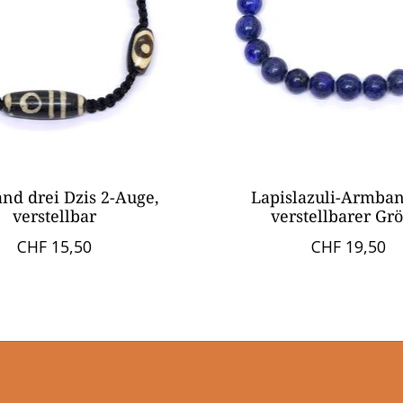
d drei Dzis 2-Auge,
Lapislazuli-Armba
verstellbar
verstellbarer Gr
CHF 15,50
CHF 19,50