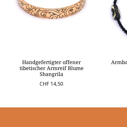
Handgefertigter offener
Armban
tibetischer Armreif Blume
Shangrila
CHF 14,50