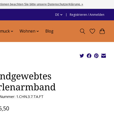
ationen beachten Sie bitte unsere Datenschutzerklärung. »
DE
Registrieren / Anmelden
hmuck
Wohnen
Blog
ndgewebtes
rlenarmband
-Nummer: 1.CHN.3.7.TA.FT
6,50