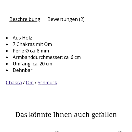
Beschreibung
Bewertungen (2)
Aus Holz
7 Chakras mit Om
Perle Ø ca. 8 mm
Armbanddurchmesser: ca. 6 cm
Umfang: ca. 20 cm
Dehnbar
Chakra
/
Om
/
Schmuck
Das könnte Ihnen auch gefallen
Produkt-Karussell-Artikel