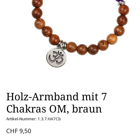
Holz-Armband mit 7
Chakras OM, braun
Artikel-Nummer: 1.3.7.HA7Cb
CHF 9,50