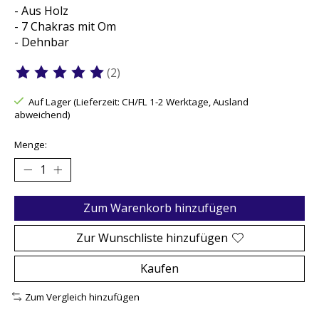
- Aus Holz
- 7 Chakras mit Om
- Dehnbar
(2)
Die Bewertung dieses Produkts ist
5
von 5
Auf Lager (Lieferzeit: CH/FL 1-2 Werktage, Ausland
abweichend)
Menge:
Zum Warenkorb hinzufügen
Zur Wunschliste hinzufügen
Kaufen
Zum Vergleich hinzufügen