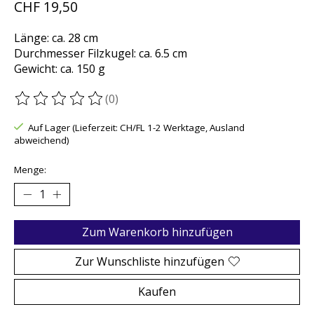
CHF 19,50
Länge: ca. 28 cm
Durchmesser Filzkugel: ca. 6.5 cm
Gewicht: ca. 150 g
(0)
Die Bewertung dieses Produkts ist
0
von 5
Auf Lager (Lieferzeit: CH/FL 1-2 Werktage, Ausland
abweichend)
Menge:
Zum Warenkorb hinzufügen
Zur Wunschliste hinzufügen
Kaufen