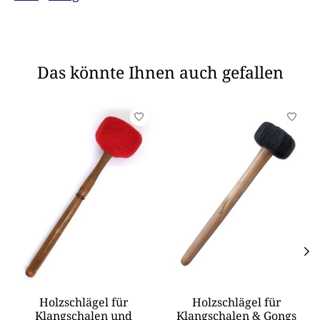
Das könnte Ihnen auch gefallen
Produkt-Karussell-Artikel
Holzschlägel für
Holzschlägel für
Klangschalen und
Klangschalen & Gongs