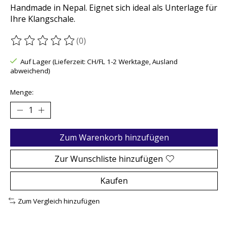
Handmade in Nepal. Eignet sich ideal als Unterlage für
Ihre Klangschale.
(0)
Die Bewertung dieses Produkts ist
0
von 5
Auf Lager (Lieferzeit: CH/FL 1-2 Werktage, Ausland
abweichend)
Menge:
Zum Warenkorb hinzufügen
Zur Wunschliste hinzufügen
Kaufen
Zum Vergleich hinzufügen