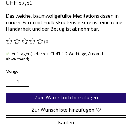
CHF 57,50
Das weiche, baumwollgefüllte Meditationskissen in
runder Form mit Endlosknotenstickerei ist eine reine
Handarbeit und der Bezug ist abnehmbar.
(0)
Die Bewertung dieses Produkts ist
0
von 5
Auf Lager (Lieferzeit: CH/FL 1-2 Werktage, Ausland
abweichend)
Menge:
Zum Warenkorb hinzufügen
Zur Wunschliste hinzufügen
Kaufen