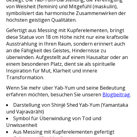
von Weisheit (feminin) und Mitgefühl (maskulin),
symbolisiert das harmonische Zusammenwirken der
höchsten geistigen Qualitäten.
Gefertigt aus Messing mit Kupferelementen, bringt
diese Statue von 18 cm Höhe nicht nur eine kraftvolle
Ausstrahlung in Ihren Raum, sondern erinnert auch
an die Fähigkeit des Geistes, Hindernisse zu
überwinden. Aufgestellt auf einem Hausaltar oder an
einem besonderen Platz, dient sie als spirituelle
Inspiration für Mut, Klarheit und innere
Transformation.
Wenn Sie mehr über Yab-Yum und seine Bedeutung
erfahren möchten, besuchen Sie unseren
Blogbeitrag
.
Darstellung von Shinjé Shed Yab-Yum (Yamantaka
und Vajrav
ārāhī)
Symbol f
ür Überwindung von Tod und
Unwissenheit
Aus Messing mit Kupferelementen gefertigt