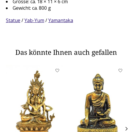
Grösse: ca. 18 × 11 × 6 cm
Gewicht: ca. 800 g
Statue
/
Yab-Yum
/
Yamantaka
Das könnte Ihnen auch gefallen
Produkt-Karussell-Artikel