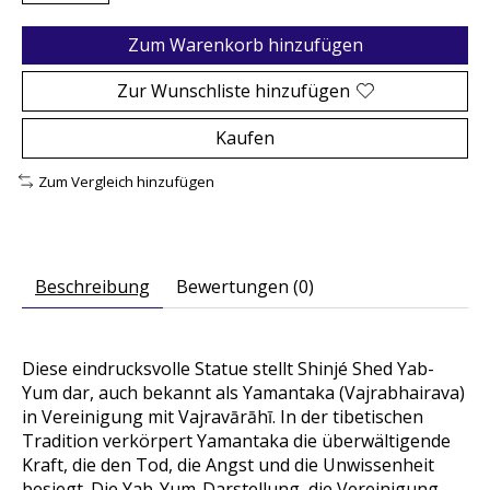
Zum Warenkorb hinzufügen
Zur Wunschliste hinzufügen
Kaufen
Zum Vergleich hinzufügen
Beschreibung
Bewertungen (0)
Diese eindrucksvolle Statue stellt Shinjé Shed Yab-
Yum dar, auch bekannt als Yamantaka (Vajrabhairava)
in Vereinigung mit Vajrav
ārāhī. In der tibetischen
Tradition verk
örpert Yamantaka die überwältigende
Kraft, die den Tod, die Angst und die Unwissenheit
besiegt. Die Yab-Yum-Darstellung, die Vereinigung