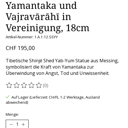
Yamantaka und
Vajravārāhī in
Vereinigung, 18cm
Artikel-Nummer: 1.A.1.12.SSYY
CHF 195,00
Tibetische Shinjé Shed Yab-Yum Statue aus Messing,
symbolisiert die Kraft von Yamantaka zur
Überwindung von Angst, Tod und Unwissenheit.
(0)
Die Bewertung dieses Produkts ist
0
von 5
Auf Lager (Lieferzeit: CH/FL 1-2 Werktage, Ausland
abweichend)
Menge: