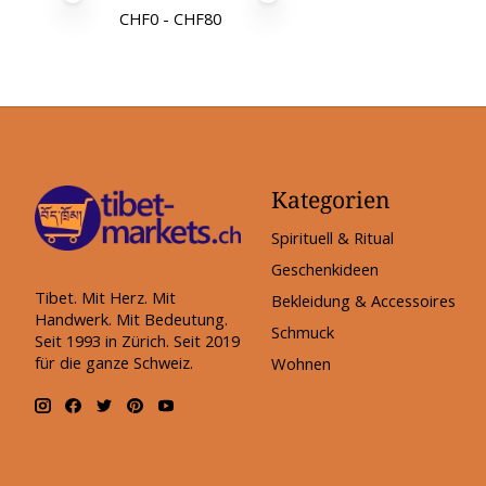
CHF
0
- CHF
80
Kategorien
Spirituell & Ritual
Geschenkideen
Tibet. Mit Herz. Mit
Bekleidung & Accessoires
Handwerk. Mit Bedeutung.
Schmuck
Seit 1993 in Zürich. Seit 2019
für die ganze Schweiz.
Wohnen