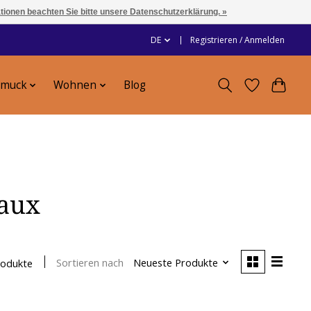
ationen beachten Sie bitte unsere Datenschutzerklärung. »
DE
Registrieren / Anmelden
hmuck
Wohnen
Blog
eaux
Sortieren nach
Neueste Produkte
rodukte