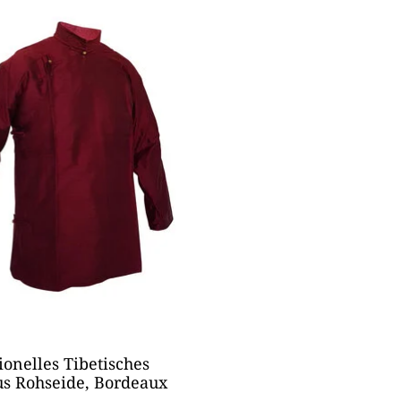
ionelles Tibetisches
s Rohseide, Bordeaux