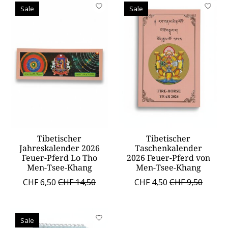
Sale
Sale
Tibetischer
Tibetischer
Jahreskalender 2026
Taschenkalender
Feuer-Pferd Lo Tho
2026 Feuer-Pferd von
Men-Tsee-Khang
Men-Tsee-Khang
CHF 6,50
CHF 14,50
CHF 4,50
CHF 9,50
Sale