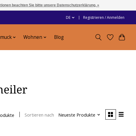
ationen beachten Sie bitte unsere Datenschutzerklärung. »
DE
Registrieren / Anmelden
hmuck
Wohnen
Blog
heiler
Sortieren nach
Neueste Produkte
rodukte