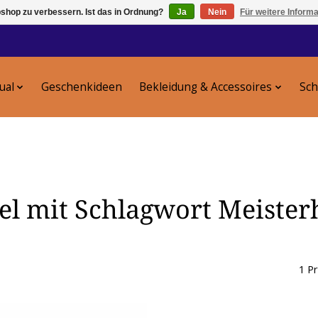
shop zu verbessern. Ist das in Ordnung?
Ja
Nein
Für weitere Inform
tual
Geschenkideen
Bekleidung & Accessoires
Sc
el mit Schlagwort Meister
1 P