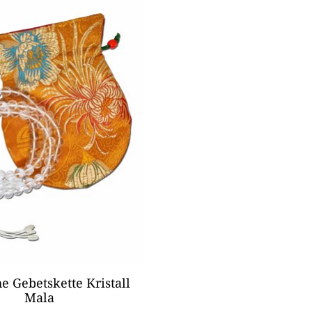
he Gebetskette Kristall
Mala