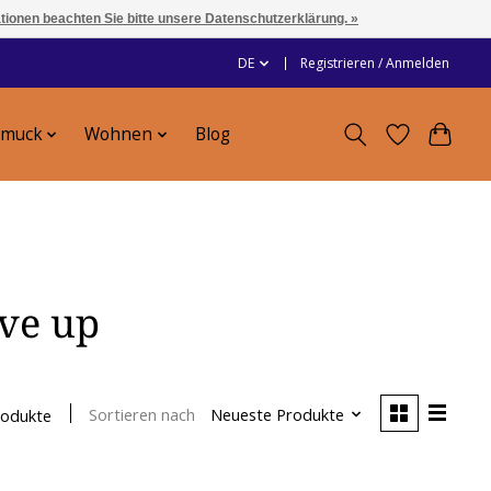
ationen beachten Sie bitte unsere Datenschutzerklärung. »
DE
Registrieren / Anmelden
hmuck
Wohnen
Blog
ive up
Sortieren nach
Neueste Produkte
rodukte