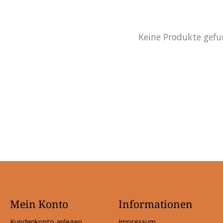
Keine Produkte gefu
Mein Konto
Informationen
Kundenkonto anlegen
Impressum