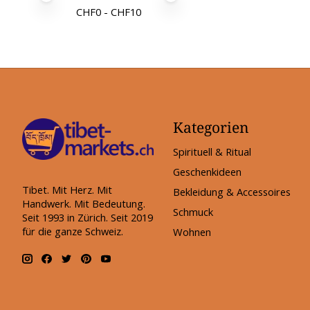
CHF
0
- CHF
10
Kategorien
Spirituell & Ritual
Geschenkideen
Tibet. Mit Herz. Mit
Bekleidung & Accessoires
Handwerk. Mit Bedeutung.
Schmuck
Seit 1993 in Zürich. Seit 2019
für die ganze Schweiz.
Wohnen