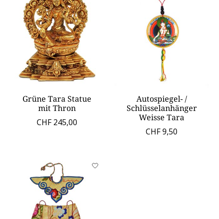
Grüne Tara Statue
Autospiegel- /
mit Thron
Schlüsselanhänger
Weisse Tara
CHF 245,00
CHF 9,50