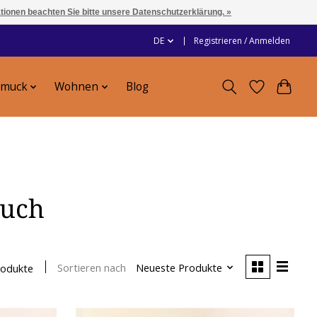
ationen beachten Sie bitte unsere Datenschutzerklärung. »
DE
Registrieren / Anmelden
hmuck
Wohnen
Blog
tuch
Sortieren nach
Neueste Produkte
rodukte