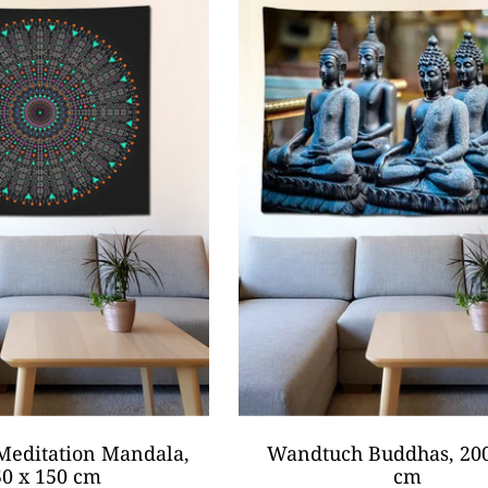
editation Mandala,
Wandtuch Buddhas, 200
50 x 150 cm
cm