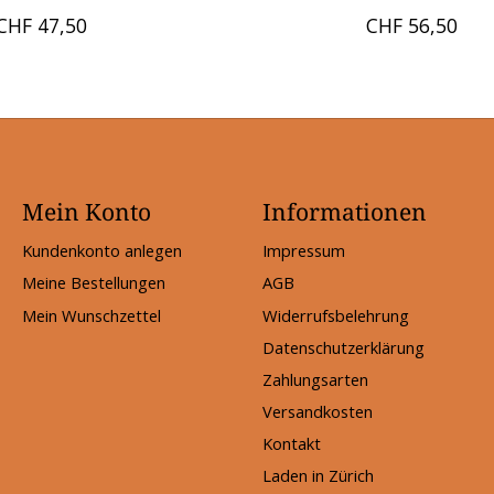
CHF 47,50
CHF 56,50
Mein Konto
Informationen
Kundenkonto anlegen
Impressum
Meine Bestellungen
AGB
Mein Wunschzettel
Widerrufsbelehrung
Datenschutzerklärung
Zahlungsarten
Versandkosten
Kontakt
Laden in Zürich