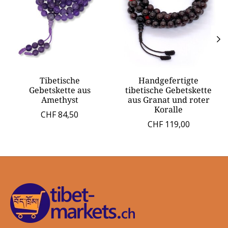
Tibetische
Handgefertigte
Gebetskette aus
tibetische Gebetskette
Amethyst
aus Granat und roter
Koralle
CHF 84,50
CHF 119,00