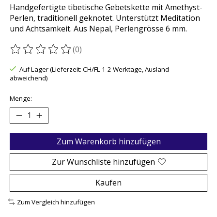
Handgefertigte tibetische Gebetskette mit Amethyst-
Perlen, traditionell geknotet. Unterstützt Meditation
und Achtsamkeit. Aus Nepal, Perlengrösse 6 mm.
(0)
Die Bewertung dieses Produkts ist
0
von 5
Auf Lager (Lieferzeit: CH/FL 1-2 Werktage, Ausland
abweichend)
Menge:
Zum Warenkorb hinzufügen
Zur Wunschliste hinzufügen
Kaufen
Zum Vergleich hinzufügen