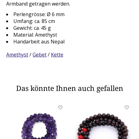
Armband getragen werden.
Perlengrösse: Ø 6 mm
Umfang: ca. 85 cm
Gewicht: ca. 45 g
Material: Amethyst
Handarbeit aus Nepal
Amethyst
/
Gebet
/
Kette
Das könnte Ihnen auch gefallen
Produkt-Karussell-Artikel