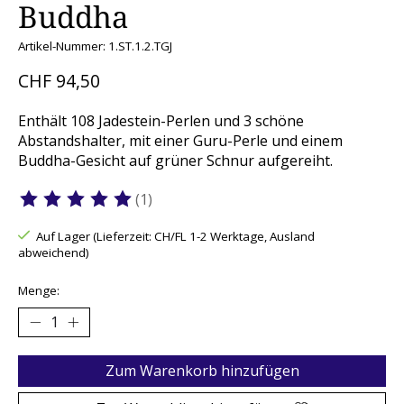
Buddha
Artikel-Nummer: 1.ST.1.2.TGJ
CHF 94,50
Enthält 108 Jadestein-Perlen und 3 schöne
Abstandshalter, mit einer Guru-Perle und einem
Buddha-Gesicht auf grüner Schnur aufgereiht.
(1)
Die Bewertung dieses Produkts ist
5
von 5
Auf Lager (Lieferzeit: CH/FL 1-2 Werktage, Ausland
abweichend)
Menge:
Zum Warenkorb hinzufügen