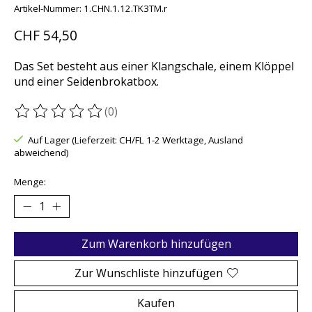
Artikel-Nummer: 1.CHN.1.12.TK3TM.r
CHF 54,50
Das Set besteht aus einer Klangschale, einem Klöppel
und einer Seidenbrokatbox.
(0)
Die Bewertung dieses Produkts ist
0
von 5
Auf Lager (Lieferzeit: CH/FL 1-2 Werktage, Ausland
abweichend)
Menge:
Zum Warenkorb hinzufügen
Zur Wunschliste hinzufügen
Kaufen