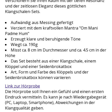
Verschönern Sie Ihren Raum mit der tiefen Resonanz
und der zeitlosen Eleganz dieses göttlichen
Klangschalen-Sets.
Aufwändig aus Messing gefertigt
Verziert mit dem kraftvollen Mantra "Om Mani
Padme Hum"
Erzeugt klare und beruhigende Töne
Wiegt ca. 190g
Misst ca. 8 cm im Durchmesser und ca. 4.5 cm in der
Höhe
Das Set besteht aus einer Klangschale, einem
Klöppel und einer Seidenbrokatbox
Art, Form und Farbe des Klöppels und der
Seidenbrokatbox können variieren
Link zur Hörprobe
Die Hörprobe soll Ihnen ein Gefühl und einen ersten
Eindruck vermitteln. Es kann je nach Wiedergabegerät
(PC, Laptop, Smartphone), Abweichungen in der
Klangqualität geben.