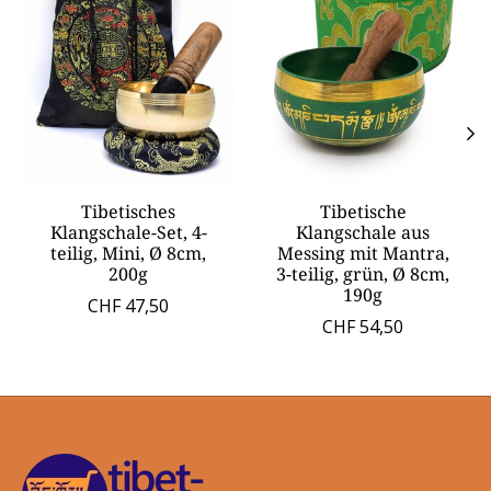
Tibetisches
Tibetische
Klangschale-Set, 4-
Klangschale aus
teilig, Mini, Ø 8cm,
Messing mit Mantra,
200g
3-teilig, grün, Ø 8cm,
190g
CHF 47,50
CHF 54,50