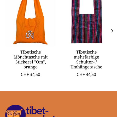
Tibetische
Tibetische
Mönchtasche mit
mehrfarbige
Stickerei "Om",
Schulter- /
orange
Umhängetasche
CHF 34,50
CHF 44,50