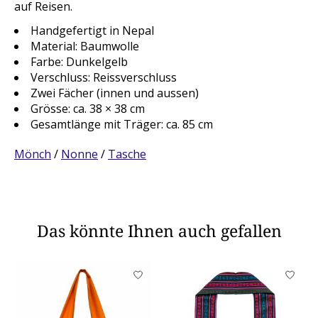
auf Reisen.
Handgefertigt in Nepal
Material: Baumwolle
Farbe: Dunkelgelb
Verschluss: Reissverschluss
Zwei Fächer (innen und aussen)
Grösse: ca. 38 × 38 cm
Gesamtlänge mit Träger: ca. 85 cm
Mönch
/
Nonne
/
Tasche
Das könnte Ihnen auch gefallen
Produkt-Karussell-Artikel