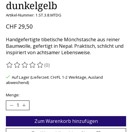
dunkelgelb
Artikel-Nummer: 1.ST.3.8.MTDG
CHF 29,50
Handgefertigte tibetische Mönchstasche aus reiner
Baumwolle, gefertigt in Nepal. Praktisch, schlicht und
inspiriert von achtsamer Lebensweise.
(0)
Die Bewertung dieses Produkts ist
0
von 5
Auf Lager (Lieferzeit: CH/FL 1-2 Werktage, Ausland
abweichend)
Menge:
Zum Warenkorb hinzufügen