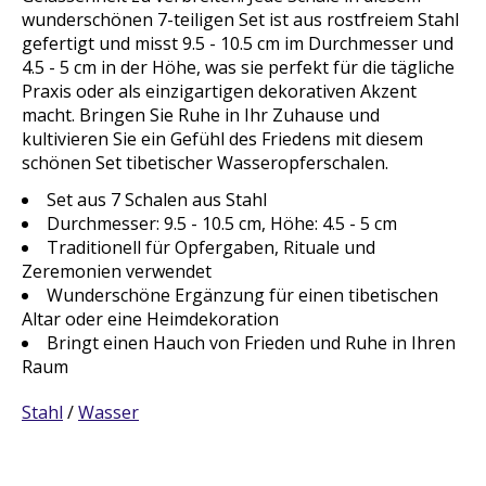
wunderschönen 7-teiligen Set ist aus rostfreiem Stahl
gefertigt und misst 9.5 - 10.5 cm im Durchmesser und
4.5 - 5 cm in der Höhe, was sie perfekt für die tägliche
Praxis oder als einzigartigen dekorativen Akzent
macht. Bringen Sie Ruhe in Ihr Zuhause und
kultivieren Sie ein Gefühl des Friedens mit diesem
schönen Set tibetischer Wasseropferschalen.
Set aus 7 Schalen aus Stahl
Durchmesser: 9.5 - 10.5 cm, Höhe: 4.5 - 5 cm
Traditionell für Opfergaben, Rituale und
Zeremonien verwendet
Wunderschöne Ergänzung für einen tibetischen
Altar oder eine Heimdekoration
Bringt einen Hauch von Frieden und Ruhe in Ihren
Raum
Stahl
/
Wasser