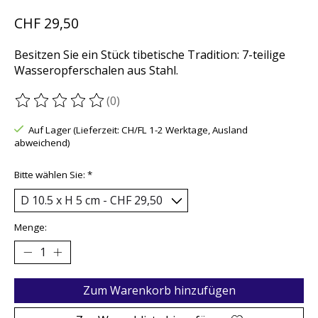
CHF 29,50
Besitzen Sie ein Stück tibetische Tradition: 7-teilige
Wasseropferschalen aus Stahl.
(0)
Die Bewertung dieses Produkts ist
0
von 5
Auf Lager (Lieferzeit: CH/FL 1-2 Werktage, Ausland
abweichend)
Bitte wählen Sie:
*
Menge:
Zum Warenkorb hinzufügen