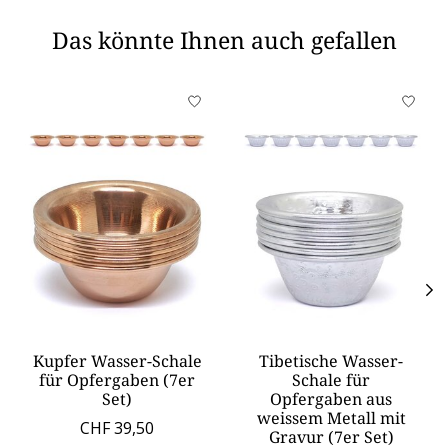
Das könnte Ihnen auch gefallen
Produkt-Karussell-Artikel
Kupfer Wasser-Schale
Tibetische Wasser-
für Opfergaben (7er
Schale für
Set)
Opfergaben aus
weissem Metall mit
CHF 39,50
Gravur (7er Set)